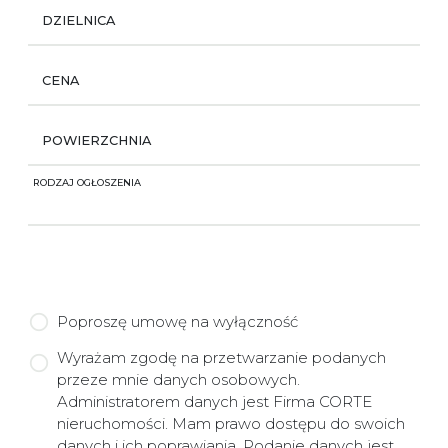
DZIELNICA
CENA
POWIERZCHNIA
RODZAJ OGŁOSZENIA
Poproszę umowę na wyłączność
Wyrażam zgodę na przetwarzanie podanych
przeze mnie danych osobowych.
Administratorem danych jest Firma CORTE
nieruchomości. Mam prawo dostępu do swoich
danych i ich poprawiania. Podanie danych jest