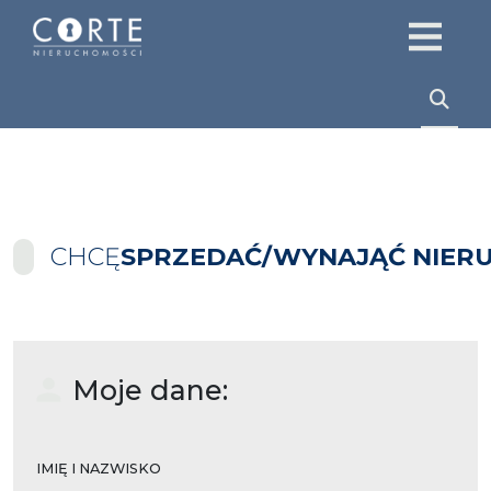
CHCĘ
SPRZEDAĆ/WYNAJĄĆ NIER
Moje dane:
IMIĘ I NAZWISKO